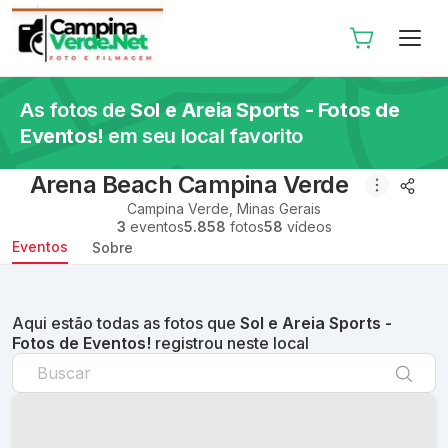
As fotos de
Sol e Areia Sports - Fotos de
Eventos!
em seu local favorito
Arena Beach Campina Verde
Campina Verde
,
Minas Gerais
3
eventos
5.858
fotos
58
vídeos
Eventos
Sobre
Aqui estão todas as fotos que
Sol e Areia Sports -
Fotos de Eventos!
registrou neste local